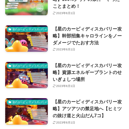
ことまとめ！
2023年6月1日
【星のカービィディスカバリー攻
星のカービィ ディスカバリー
略】幹部招集キャロラインをノー
ダメージでたおす方法
2023年6月1日
【星のカービィディスカバリー攻
星のカービィ ディスカバリー
略】資源エネルギープラントのせ
いぎょしつ場所
2023年6月1日
【星のカービィディスカバリー攻
星のカービィ ディスカバリー
略】アツアツの禁足地へ【ヒミツ
の抜け道と火山だん7コ】
2023年6月1日