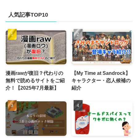
カ
イ
人気記事TOP10
ブ
漫画rawが復旧？代わりの
【My Time at Sandrock】
無料で読めるサイトをご紹
キャラクター・恋人候補の
介！【2025年7月最新】
紹介