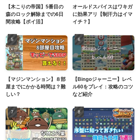
【木こりの帝国】5番目の
オールドスパイスはワキガ
森のロック解除までの6日
に効果アリ【制汗力はイマ
間攻略【ポイ活】
イチ？】
【マジンマンション】８部
【Bingoジャーニー】レベ
屋までにかかる時間は？難
ル60をプレイ：攻略のコツ
しい？
など紹介