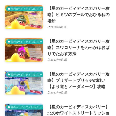
【星のカービィディスカバリー攻
星のカービィ ディスカバリー
略】ヒミツのプールでおひるねの
場所
2023年6月1日
【星のカービィディスカバリー攻
星のカービィ ディスカバリー
略】スワロリーナをわっかほおば
りでたおす方法
2023年6月1日
【星のカービィディスカバリー攻
星のカービィ ディスカバリー
略】ブリザートブリッヂの戦い
【より道とノーダメージ】攻略
2023年6月1日
【星のカービィディスカバリー】
星のカービィ ディスカバリー
北のホワイトストリートミッショ