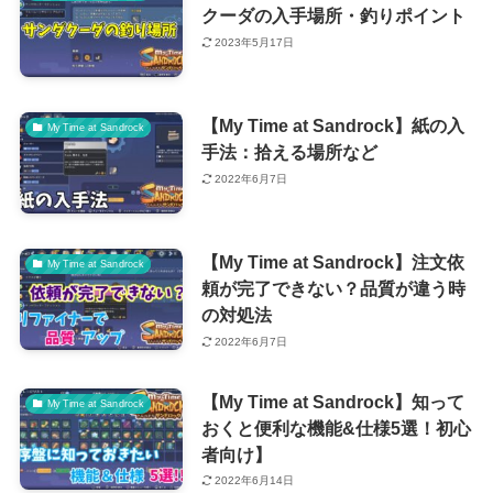
クーダの入手場所・釣りポイント
2023年5月17日
【My Time at Sandrock】紙の入
My Time at Sandrock
手法：拾える場所など
2022年6月7日
【My Time at Sandrock】注文依
My Time at Sandrock
頼が完了できない？品質が違う時
の対処法
2022年6月7日
【My Time at Sandrock】知って
My Time at Sandrock
おくと便利な機能&仕様5選！初心
者向け】
2022年6月14日