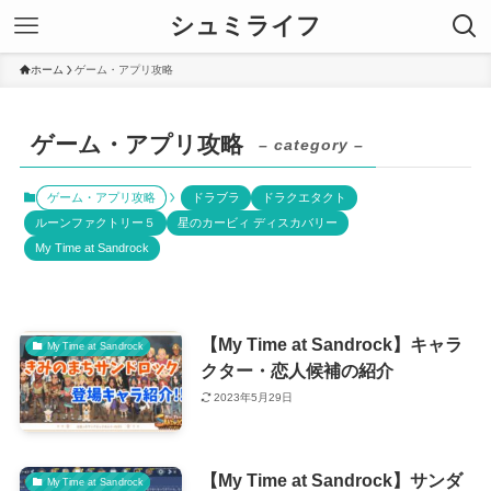
シュミライフ
ホーム
ゲーム・アプリ攻略
ゲーム・アプリ攻略
– category –
ゲーム・アプリ攻略
ドラブラ
ドラクエタクト
ルーンファクトリー５
星のカービィ ディスカバリー
My Time at Sandrock
【My Time at Sandrock】キャラ
My Time at Sandrock
クター・恋人候補の紹介
2023年5月29日
【My Time at Sandrock】サンダ
My Time at Sandrock