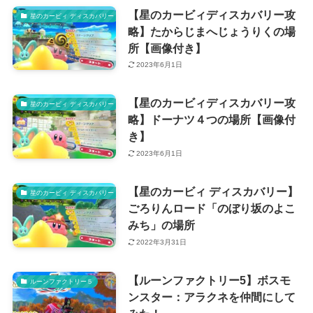
【星のカービィディスカバリー攻
星のカービィ ディスカバリー
略】たからじまへじょうりくの場
所【画像付き】
2023年6月1日
【星のカービィディスカバリー攻
星のカービィ ディスカバリー
略】ドーナツ４つの場所【画像付
き】
2023年6月1日
【星のカービィ ディスカバリー】
星のカービィ ディスカバリー
ごろりんロード「のぼり坂のよこ
みち」の場所
2022年3月31日
【ルーンファクトリー5】ボスモ
ルーンファクトリー５
ンスター：アラクネを仲間にして