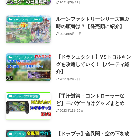
2021年5月29日
ルーンファクトリーシリーズ遊ぶ
ルーンファクトリー５
時の順番は？【発売順に紹介】
2023年5月19日
【ドラクエタクト】VSトロルキン
ドラクエタクト
グを攻略していく！【パーティ紹
介】
2021年2月4日
【手汗対策・コントローラーな
ゲーム・アプリ攻略
ど】モバゲー向けグッズまとめ
2023年11月29日
【ドラブラ】金異聞：空の下を攻
ドラブラ