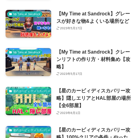
【My Time at Sandrock】グレー
My Time at Sandrock
スが好きな物&よくいる場所など
2023年5月17日
【My Time at Sandrock】クレー
My Time at Sandrock
ンリフトの作り方・材料集め【攻
略】
2023年5月17日
【星のカービィディスカバリー攻
星のカービィ ディスカバリー
略】隠しエリアとHAL部屋の場所
【全6部屋】
2023年6月1日
【星のカービィディスカバリー攻
星のカービィ ディスカバリー
略】100%クリアの条件・やった