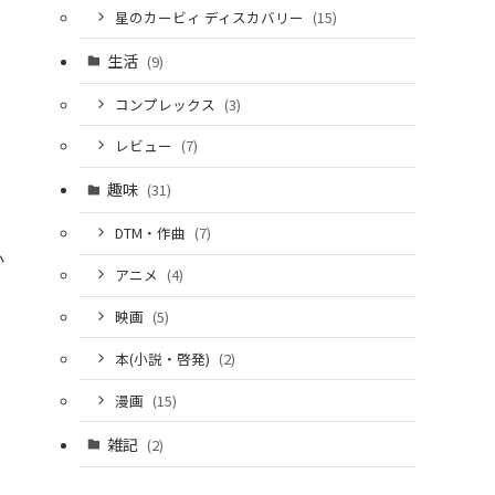
星のカービィ ディスカバリー
(15)
生活
(9)
コンプレックス
(3)
レビュー
(7)
趣味
(31)
DTM・作曲
(7)
か
アニメ
(4)
映画
(5)
本(小説・啓発)
(2)
漫画
(15)
雑記
(2)