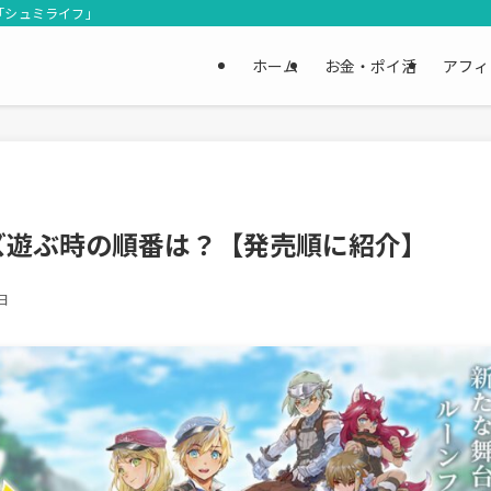
「シュミライフ」
ホーム
お金・ポイ活
アフィ
ズ遊ぶ時の順番は？【発売順に紹介】
日