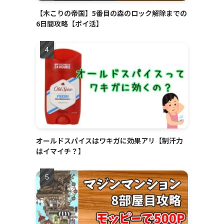
【木こりの帝国】5番目の森のロック解除までの
6日間攻略【ポイ活】
オールドスパイスはワキガに効果アリ【制汗力
はイマイチ？】