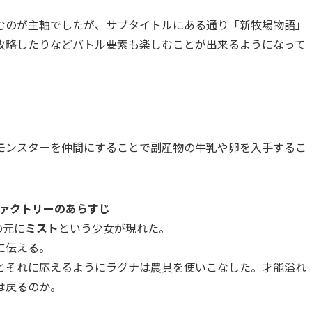
むのが主軸でしたが、サブタイトルにある通り「新牧場物語」
攻略したりなどバトル要素も楽しむことが出来るようになって
モンスターを仲間にすることで副産物の牛乳や卵を入手するこ
ァクトリーのあらすじ
の元に
ミスト
という少女が現れた。
に伝える。
とそれに応えるようにラグナは農具を使いこなした。才能溢れ
は戻るのか。