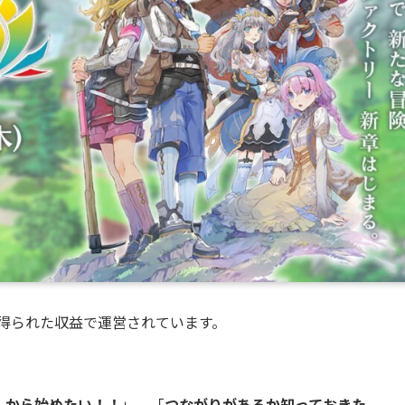
得られた収益で運営されています。
１から始めたい！！
」、「
つながりがあるか知っておきた