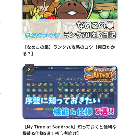
【なめこの巣】ランク70攻略のコツ【何日かか
る？】
十
【My Time at Sandrock】知っておくと便利な
機能&仕様5選！初心者向け】