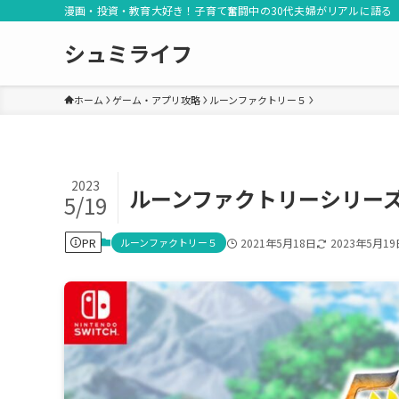
漫画・投資・教育大好き！子育て奮闘中の30代夫婦がリアルに語る
シュミライフ
ホーム
ゲーム・アプリ攻略
ルーンファクトリー５
2023
ルーンファクトリーシリー
5/19
PR
ルーンファクトリー５
2021年5月18日
2023年5月19