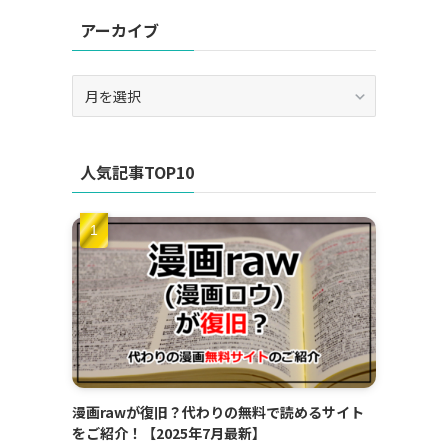
アーカイブ
ア
ー
カ
イ
人気記事TOP10
ブ
漫画rawが復旧？代わりの無料で読めるサイト
をご紹介！【2025年7月最新】