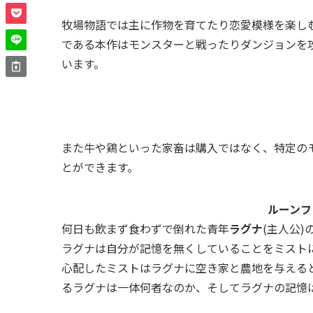
牧場物語では主に作物を育てたり恋愛模様を楽し
である本作はモンスターと戦ったりダンジョンを
います。
また牛や鶏といった家畜は購入ではなく、特定の
とができます。
ルーンフ
何日も飲まず食わずで倒れた青年
ラグナ
(主人公)
ラグナは自分が記憶を無くしていることをミスト
心配したミストはラグナに空き家と農地を与える
るラグナは一体何者なのか、そしてラグナの記憶