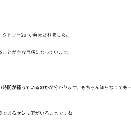
ァクトリー2』が発売されました。
ることが主な目標になっています。
い時間が経っているのか
が分かります。もちろん知らなくても
ラである
セシリア
がいることですね。
。