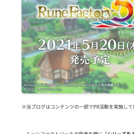
※当ブログはコンテンツの一部でPR活動を実施して
ルーンファクトリー５の発売を機に「
シリーズを