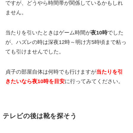
ですが、どうやら時間帯が関係しているかもしれ
ません。
当たりを引いたときはゲーム時間が
夜10時
でした
が、ハズレの時は深夜12時～明け方5時頃まで粘っ
ても引けませんでした。
貞子の部屋自体は何時でも行けますが
当たりを引
きたいなら夜10時を目安
に行ってみてください。
テレビの後は靴を探そう