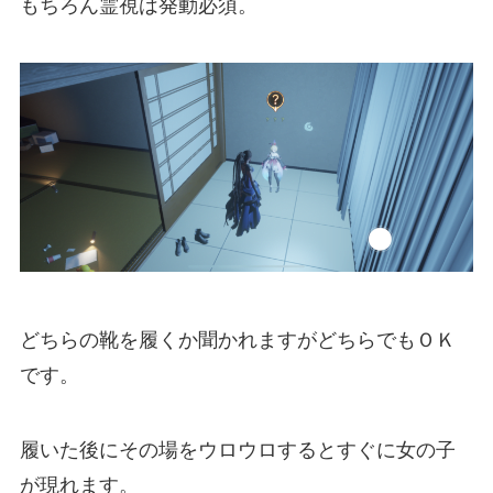
もちろん霊視は発動必須。
どちらの靴を履くか聞かれますがどちらでもＯＫ
です。
履いた後にその場をウロウロするとすぐに女の子
が現れます。