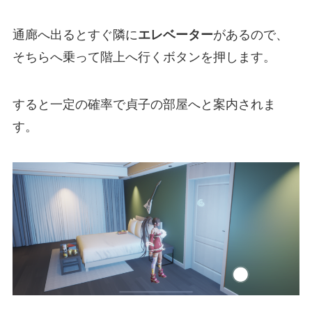
通廊へ出るとすぐ隣に
エレベーター
があるので、
そちらへ乗って階上へ行くボタンを押します。
すると一定の確率で貞子の部屋へと案内されま
す。