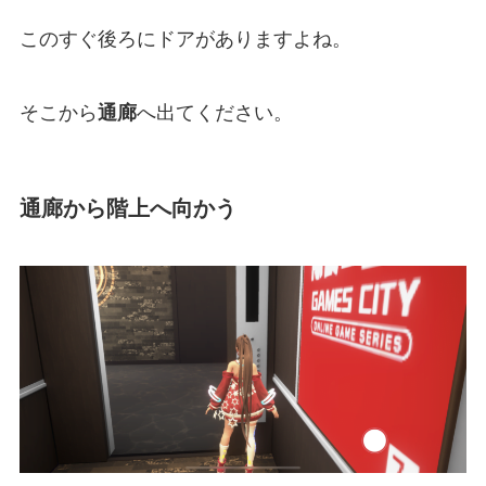
このすぐ後ろにドアがありますよね。
そこから
通廊
へ出てください。
通廊から階上へ向かう