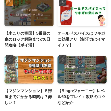
【木こりの帝国】5番目の
オールドスパイスはワキガ
森のロック解除までの6日
に効果アリ【制汗力はイマ
間攻略【ポイ活】
イチ？】
【マジンマンション】８部
【Bingoジャーニー】レベ
屋までにかかる時間は？難
ル60をプレイ：攻略のコツ
しい？
など紹介