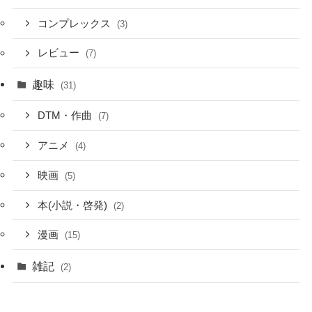
コンプレックス
(3)
レビュー
(7)
趣味
(31)
DTM・作曲
(7)
アニメ
(4)
映画
(5)
本(小説・啓発)
(2)
漫画
(15)
雑記
(2)