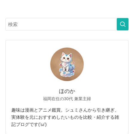
ほのか
福岡在住の30代 兼業主婦
趣味は漫画とアニメ鑑賞。シュミさんから引き継ぎ、
実体験を元におすすめしたいものを比較・紹介する雑
記ブログです('ω')