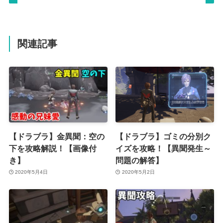
関連記事
【ドラブラ】金異聞：空の
【ドラブラ】ゴミの分別ク
下を攻略解説！【画像付
イズを攻略！【異聞発生～
き】
問題の解答】
2020年5月4日
2020年5月2日