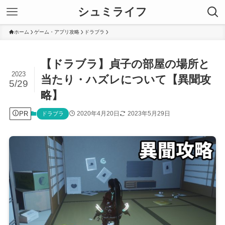
シュミライフ
ホーム
ゲーム・アプリ攻略
ドラブラ
【ドラブラ】貞子の部屋の場所と
2023
当たり・ハズレについて【異聞攻
5/29
略】
PR
2020年4月20日
2023年5月29日
ドラブラ