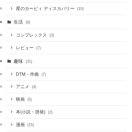
星のカービィ ディスカバリー
(15)
生活
(9)
コンプレックス
(3)
レビュー
(7)
趣味
(31)
DTM・作曲
(7)
アニメ
(4)
映画
(5)
本(小説・啓発)
(2)
漫画
(15)