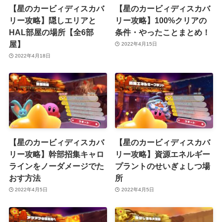
【星のカービィディスカバ
【星のカービィディスカバ
リー攻略】隠しエリアと
リー攻略】100%クリアの
HAL部屋の場所【全6部
条件・やったことまとめ！
屋】
2022年4月15日
2022年4月18日
【星のカービィディスカバ
【星のカービィディスカバ
リー攻略】幹部招集キャロ
リー攻略】資源エネルギー
ラインをノーダメージでた
プラントのせいぎょしつ場
おす方法
所
2022年4月5日
2022年4月5日