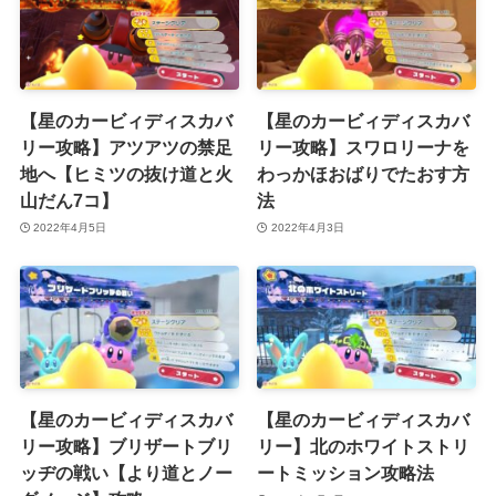
【星のカービィディスカバ
【星のカービィディスカバ
リー攻略】アツアツの禁足
リー攻略】スワロリーナを
地へ【ヒミツの抜け道と火
わっかほおばりでたおす方
山だん7コ】
法
2022年4月5日
2022年4月3日
【星のカービィディスカバ
【星のカービィディスカバ
リー攻略】ブリザートブリ
リー】北のホワイトストリ
ッヂの戦い【より道とノー
ートミッション攻略法