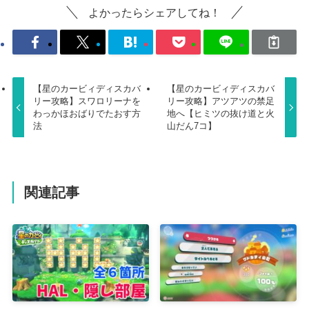
よかったらシェアしてね！
【星のカービィディスカバ
【星のカービィディスカバ
リー攻略】スワロリーナを
リー攻略】アツアツの禁足
わっかほおばりでたおす方
地へ【ヒミツの抜け道と火
法
山だん7コ】
関連記事