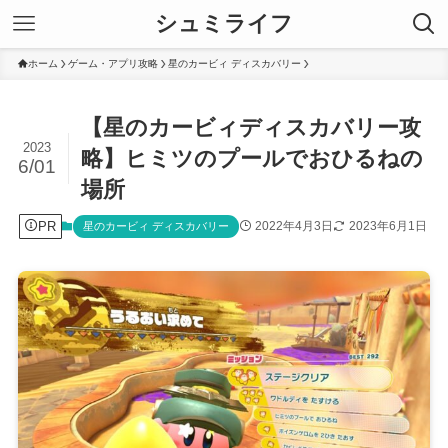
シュミライフ
ホーム
ゲーム・アプリ攻略
星のカービィ ディスカバリー
【星のカービィディスカバリー攻
2023
略】ヒミツのプールでおひるねの
6/01
場所
PR
2022年4月3日
2023年6月1日
星のカービィ ディスカバリー