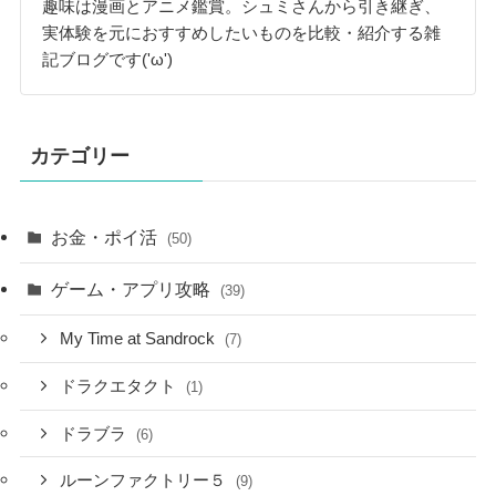
趣味は漫画とアニメ鑑賞。シュミさんから引き継ぎ、
実体験を元におすすめしたいものを比較・紹介する雑
記ブログです('ω')
カテゴリー
お金・ポイ活
(50)
ゲーム・アプリ攻略
(39)
My Time at Sandrock
(7)
ドラクエタクト
(1)
ドラブラ
(6)
ルーンファクトリー５
(9)