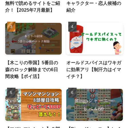
無料で読めるサイトをご紹
キャラクター・恋人候補の
介！【2025年7月最新】
紹介
【木こりの帝国】5番目の
オールドスパイスはワキガ
森のロック解除までの6日
に効果アリ【制汗力はイマ
間攻略【ポイ活】
イチ？】