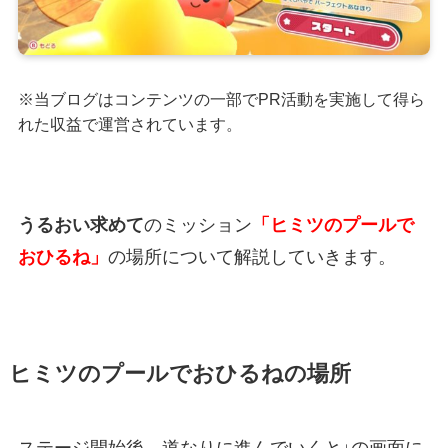
※当ブログはコンテンツの一部でPR活動を実施して得ら
れた収益で運営されています。
うるおい求めて
のミッション
「ヒミツのプールで
おひるね」
の場所について解説していきます。
ヒミツのプールでおひるねの場所
ステージ開始後、道なりに進んでいくと↓の画面に