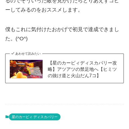
るのでそういった敵を見かけたらとりあえずコピ
ーしてみるのをおススメします。
僕もこれに気付けたおかげで初見で達成できまし
た。(^O^)
あわせて読みたい
【星のカービィディスカバリー攻
略】アツアツの禁足地へ【ヒミツ
の抜け道と火山だん7コ】
星のカービィ ディスカバリー