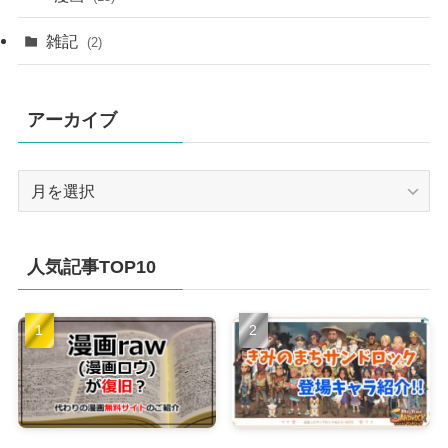
雑記
(2)
アーカイブ
ア
ー
カ
イ
人気記事TOP10
ブ