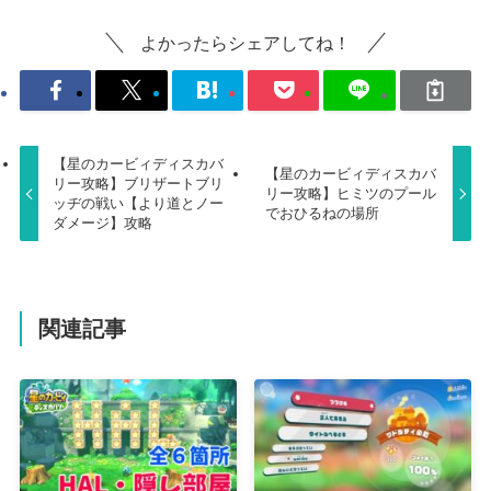
よかったらシェアしてね！
【星のカービィディスカバ
【星のカービィディスカバ
リー攻略】ブリザートブリ
リー攻略】ヒミツのプール
ッヂの戦い【より道とノー
でおひるねの場所
ダメージ】攻略
関連記事