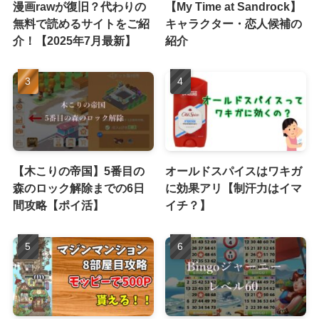
漫画rawが復旧？代わりの
【My Time at Sandrock】
無料で読めるサイトをご紹
キャラクター・恋人候補の
介！【2025年7月最新】
紹介
【木こりの帝国】5番目の
オールドスパイスはワキガ
森のロック解除までの6日
に効果アリ【制汗力はイマ
間攻略【ポイ活】
イチ？】