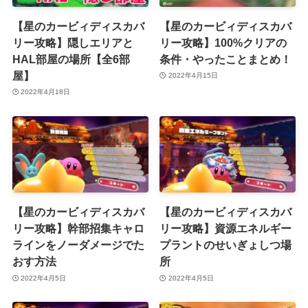
【星のカービィディスカバ
【星のカービィディスカバ
リー攻略】隠しエリアと
リー攻略】100%クリアの
HAL部屋の場所【全6部
条件・やったことまとめ！
屋】
2022年4月15日
2022年4月18日
【星のカービィディスカバ
【星のカービィディスカバ
リー攻略】幹部招集キャロ
リー攻略】資源エネルギー
ラインをノーダメージでた
プラントのせいぎょしつ場
おす方法
所
2022年4月5日
2022年4月5日