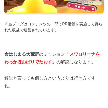
※当ブログはコンテンツの一部でPR活動を実施して得ら
れた収益で運営されています。
命はじまる大荒野
のミッション
「スワロリーナを
わっかほおばりでたおす」
の解説になります。
解説と言っても倒し方というよりは行き方です
ね。