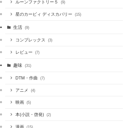
ルーンファクトリー５
(9)
星のカービィ ディスカバリー
(15)
生活
(9)
コンプレックス
(3)
レビュー
(7)
趣味
(31)
DTM・作曲
(7)
アニメ
(4)
映画
(5)
本(小説・啓発)
(2)
漫画
(15)