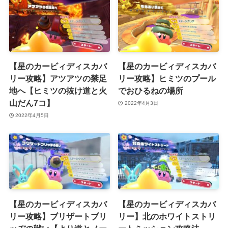
【星のカービィディスカバ
【星のカービィディスカバ
リー攻略】アツアツの禁足
リー攻略】ヒミツのプール
地へ【ヒミツの抜け道と火
でおひるねの場所
山だん7コ】
2022年4月3日
2022年4月5日
【星のカービィディスカバ
【星のカービィディスカバ
リー攻略】ブリザートブリ
リー】北のホワイトストリ