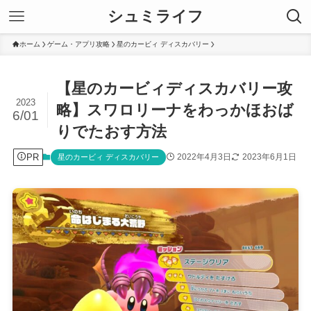
シュミライフ
ホーム
ゲーム・アプリ攻略
星のカービィ ディスカバリー
【星のカービィディスカバリー攻
2023
略】スワロリーナをわっかほおば
6/01
りでたおす方法
PR
2022年4月3日
2023年6月1日
星のカービィ ディスカバリー