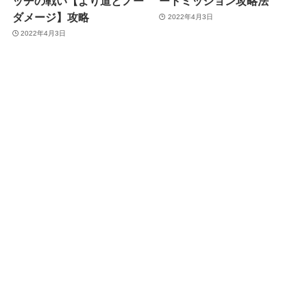
ッヂの戦い【より道とノー
ートミッション攻略法
ダメージ】攻略
2022年4月3日
2022年4月3日