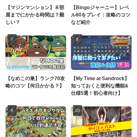
【マジンマンション】８部
【Bingoジャーニー】レベ
屋までにかかる時間は？難
ル60をプレイ：攻略のコツ
しい？
など紹介
【なめこの巣】ランク70攻
【My Time at Sandrock】
略のコツ【何日かかる？】
知っておくと便利な機能&
仕様5選！初心者向け】