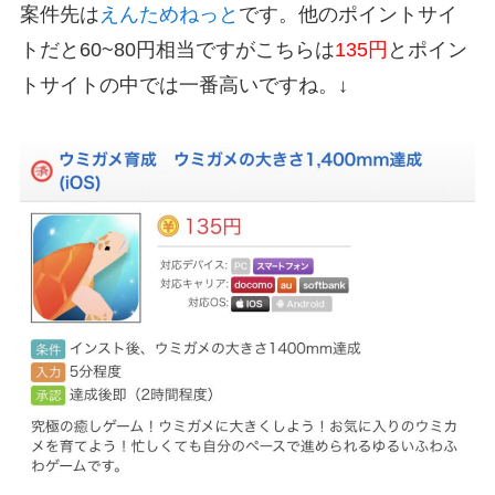
案件先は
えんためねっと
です。他のポイントサイ
トだと60~80円相当ですがこちらは
135円
とポイン
トサイトの中では一番高いですね。↓