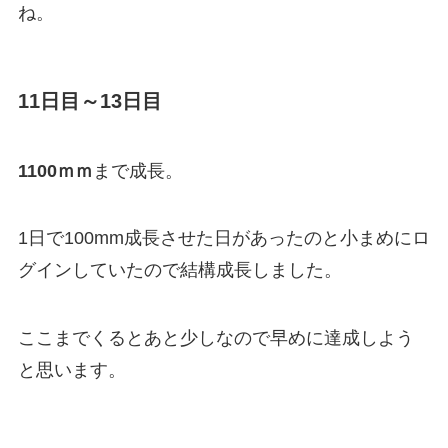
ね。
11日目～13日目
1100ｍｍ
まで成長。
1日で100mm成長させた日があったのと小まめにロ
グインしていたので結構成長しました。
ここまでくるとあと少しなので早めに達成しよう
と思います。