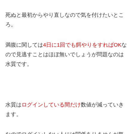
死ぬと最初からやり直しなので気を付けたいとこ
ろ。
満腹に関しては
4日に1回でも餌やりをすればOK
な
ので見逃すことはほぼ無いでしょうが問題なのは
水質です。
水質は
ログインしている間だけ
数値が減っていき
ます。