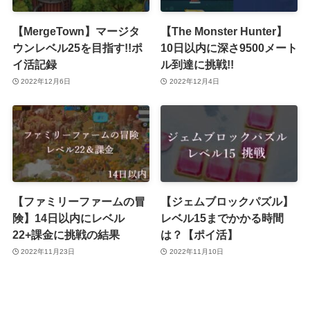
【MergeTown】マージタ
【The Monster Hunter】
ウンレベル25を目指す!!ポ
10日以内に深さ9500メート
イ活記録
ル到達に挑戦!!
2022年12月6日
2022年12月4日
【ファミリーファームの冒
【ジェムブロックパズル】
険】14日以内にレベル
レベル15までかかる時間
22+課金に挑戦の結果
は？【ポイ活】
2022年11月23日
2022年11月10日