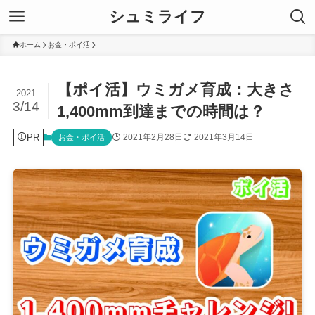
シュミライフ
ホーム
お金・ポイ活
【ポイ活】ウミガメ育成：大きさ
2021
3/14
1,400mm到達までの時間は？
PR
2021年2月28日
2021年3月14日
お金・ポイ活