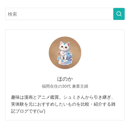
ほのか
福岡在住の30代 兼業主婦
趣味は漫画とアニメ鑑賞。シュミさんから引き継ぎ、
実体験を元におすすめしたいものを比較・紹介する雑
記ブログです('ω')