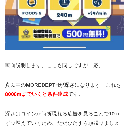
画面説明します。ここも同じですが一応。
真ん中の
MOREDEPTHが深さ
になります。これを
8000mまでいくと条件達成
です。
深さはコインか時折現れる広告を見ることで10m
ずつ増えていくため、ただひたすら頑張りましょ