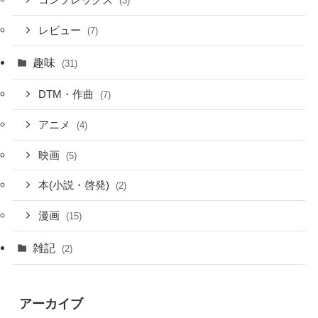
コンプレックス
(3)
レビュー
(7)
趣味
(31)
DTM・作曲
(7)
アニメ
(4)
映画
(5)
本(小説・啓発)
(2)
漫画
(15)
雑記
(2)
アーカイブ