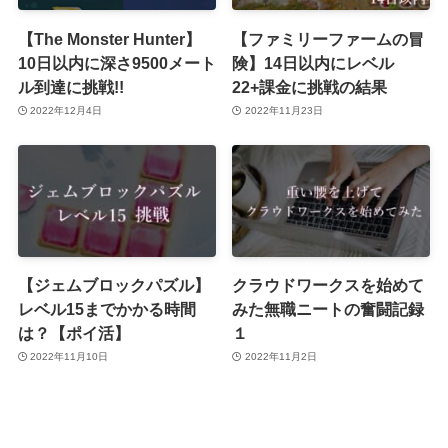
【The Monster Hunter】
【ファミリーファームの冒
10日以内に深さ9500メート
険】14日以内にレベル
ル到達に挑戦!!
22+課金に挑戦の結果
2022年12月4日
2022年11月23日
【ジェムブロックパズル】
クラウドワークスを始めて
レベル15までかかる時間
みた無職ニートの奮闘記録
は？【ポイ活】
１
2022年11月10日
2022年11月2日