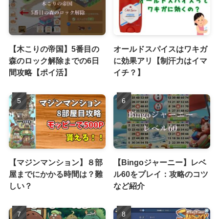
【木こりの帝国】5番目の
オールドスパイスはワキガ
森のロック解除までの6日
に効果アリ【制汗力はイマ
間攻略【ポイ活】
イチ？】
【マジンマンション】８部
【Bingoジャーニー】レベ
屋までにかかる時間は？難
ル60をプレイ：攻略のコツ
しい？
など紹介