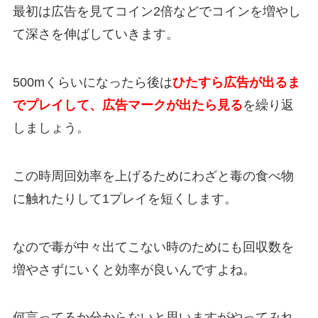
最初は広告を見てコイン2倍などでコインを増やし
て深さを伸ばしていきます。
500mくらいになったら後は
ひたすら広告が出るま
でプレイして、広告マークが出たら見る
を繰り返
しましょう。
この時周回効率を上げるためにわざと毒の食べ物
に触れたりして1プレイを短くします。
なので毒が中々出てこない時のためにも回収数を
増やさずにいくと効率が良いんですよね。
何言ってるか分からないと思いますがやってみれ