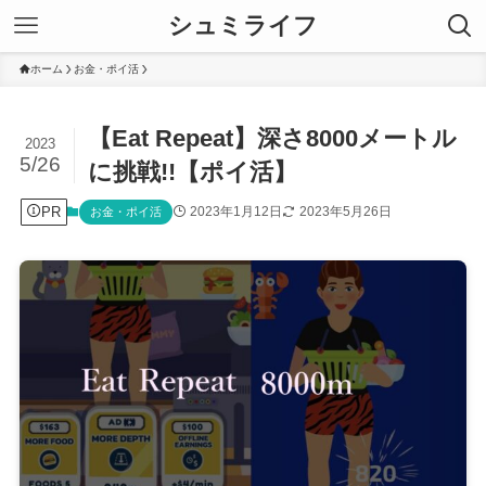
シュミライフ
ホーム
お金・ポイ活
【Eat Repeat】深さ8000メートル
2023
5/26
に挑戦!!【ポイ活】
PR
2023年1月12日
2023年5月26日
お金・ポイ活