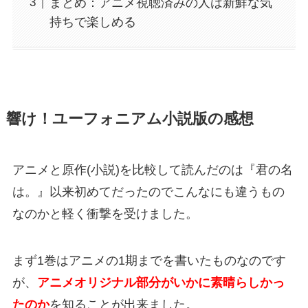
まとめ：アニメ視聴済みの人は新鮮な気
持ちで楽しめる
響け！ユーフォニアム小説版の感想
アニメと原作(小説)を比較して読んだのは『君の名
は。』以来初めてだったのでこんなにも違うもの
なのかと軽く衝撃を受けました。
まず1巻はアニメの1期までを書いたものなのです
が、
アニメオリジナル部分がいかに素晴らしかっ
たのか
を知ることが出来ました。