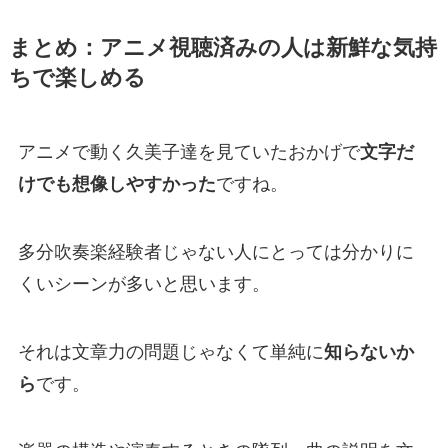
まとめ：アニメ視聴済みの人は新鮮な気持
ちで楽しめる
アニメで動く久美子達を見ていたおかげで
文字だ
けでも想像しやすかった
ですね。
多分吹奏楽経験者じゃない人にとっては分かりに
くいシーンが多いと思います。
それは文章力の問題じゃなくて単純に
知らないか
ら
です。