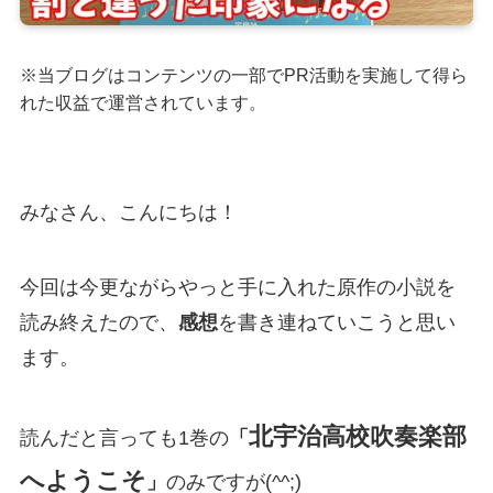
※当ブログはコンテンツの一部でPR活動を実施して得ら
れた収益で運営されています。
みなさん、こんにちは！
今回は今更ながらやっと手に入れた原作の小説を
読み終えたので、
感想
を書き連ねていこうと思い
ます。
北宇治高校吹奏楽部
読んだと言っても1巻の
「
へようこそ
」
のみですが(^^;)