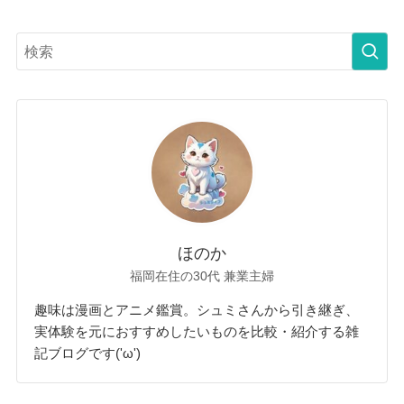
ほのか
福岡在住の30代 兼業主婦
趣味は漫画とアニメ鑑賞。シュミさんから引き継ぎ、
実体験を元におすすめしたいものを比較・紹介する雑
記ブログです('ω')