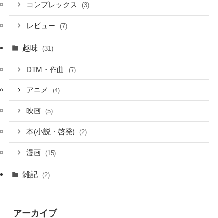
コンプレックス
(3)
レビュー
(7)
趣味
(31)
DTM・作曲
(7)
アニメ
(4)
映画
(5)
本(小説・啓発)
(2)
漫画
(15)
雑記
(2)
アーカイブ