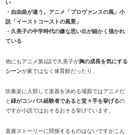
い
・自由曲が違う。アニメ「プロヴァンスの風」小
説「イーストコーストの風景」
・久美子の中学時代の嫌な思い出が細かく描かれ
ている
他にもアニメ第1話で久美子が
胸の成長を気にする
シーン
が家ではなく体育館だったり、
吹奏楽に入部して楽器を決める場面ではアニメだ
と
緑がコンバス経験者であると堂々手を挙げる
の
ですが小説ではおそるおそる挙げています。
直接ストーリーに関係するものはないですがこん