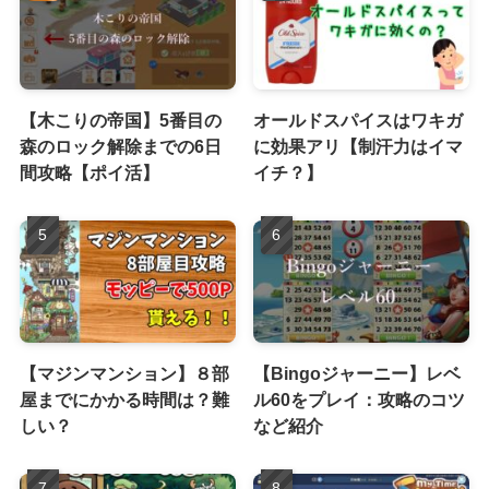
【木こりの帝国】5番目の
オールドスパイスはワキガ
森のロック解除までの6日
に効果アリ【制汗力はイマ
間攻略【ポイ活】
イチ？】
【マジンマンション】８部
【Bingoジャーニー】レベ
屋までにかかる時間は？難
ル60をプレイ：攻略のコツ
しい？
など紹介