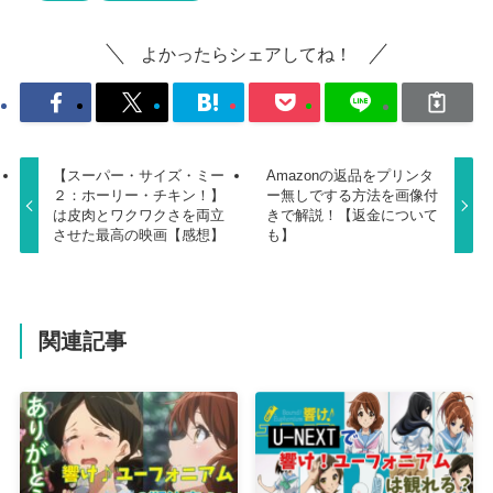
よかったらシェアしてね！
【スーパー・サイズ・ミー
Amazonの返品をプリンタ
２：ホーリー・チキン！】
ー無しでする方法を画像付
は皮肉とワクワクさを両立
きで解説！【返金について
させた最高の映画【感想】
も】
関連記事