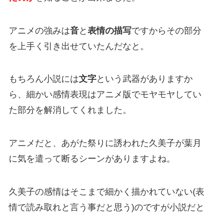
アニメの強みは
音
と
表情の描写
ですからその部分
を上手く引き出せていたんだなと。
もちろん小説には
文字
という武器がありますか
ら、細かい感情表現はアニメ版でモヤモヤしてい
た部分を解消してくれました。
アニメだと、あがた祭りに誘われた久美子が葉月
に気を遣って断るシーンがありますよね。
久美子の感情はそこまで細かく描かれていない(表
情で読み取れと言う事だと思う)のですが小説だと