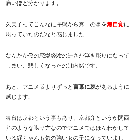
痛いほど分かります。
久美子ってこんなに序盤から秀一の事を
無自覚
に
思っていたのだなと感じました。
なんだか僕の恋愛経験の無さが浮き彫りになって
しまい、悲しくなったのは内緒です。
あと、アニメ版よりずっと
言葉に棘
があるように
感じます。
舞台は京都という事もあり、京都弁というか関西
弁のような喋り方なのでアニメではほんわかして
いる緑ちゃんも気の強い女の子になっていまし