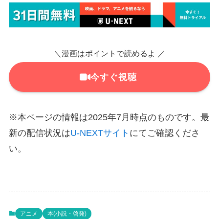
＼漫画はポイントで読めるよ ／
今すぐ視聴
※本ページの情報は2025年7月時点のものです。最
新の配信状況は
U-NEXTサイト
にてご確認くださ
い。
アニメ
本(小説・啓発)