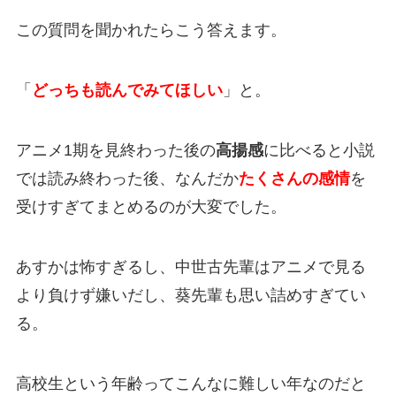
この質問を聞かれたらこう答えます。
「
どっちも読んでみてほしい
」と。
アニメ1期を見終わった後の
高揚感
に比べると小説
では読み終わった後、なんだか
たくさんの感情
を
受けすぎてまとめるのが大変でした。
あすかは怖すぎるし、中世古先輩はアニメで見る
より負けず嫌いだし、葵先輩も思い詰めすぎてい
る。
高校生という年齢ってこんなに難しい年なのだと