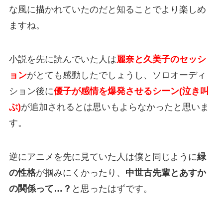
な風に描かれていたのだと知ることでより楽しめ
ますね。
小説を先に読んでいた人は
麗奈と久美子のセッシ
ョン
がとても感動したでしょうし、ソロオーディ
ション後に
優子が感情を爆発させるシーン(泣き叫
ぶ)
が追加されるとは思いもよらなかったと思いま
す。
逆にアニメを先に見ていた人は僕と同じように
緑
の性格
が掴みにくかったり、
中世古先輩とあすか
の関係って…？
と思ったはずです。