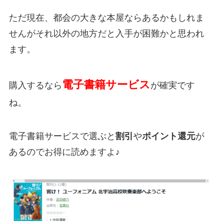
ただ現在、都会の大きな本屋ならあるかもしれま
せんがそれ以外の地方だと入手が困難かと思われ
ます。
電子書籍サービス
購入するなら
が確実です
ね。
電子書籍サービスで選ぶと
割引
や
ポイント還元
が
あるのでお得に読めますよ♪