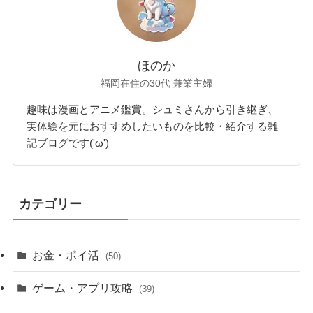
ほのか
福岡在住の30代 兼業主婦
趣味は漫画とアニメ鑑賞。シュミさんから引き継ぎ、
実体験を元におすすめしたいものを比較・紹介する雑
記ブログです('ω')
カテゴリー
お金・ポイ活
(50)
ゲーム・アプリ攻略
(39)