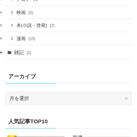
映画
(5)
本(小説・啓発)
(2)
漫画
(15)
雑記
(2)
アーカイブ
ア
ー
カ
イ
人気記事TOP10
ブ