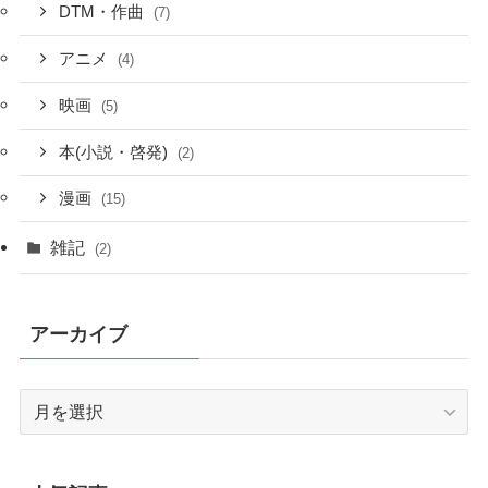
DTM・作曲
(7)
アニメ
(4)
映画
(5)
本(小説・啓発)
(2)
漫画
(15)
雑記
(2)
アーカイブ
ア
ー
カ
イ