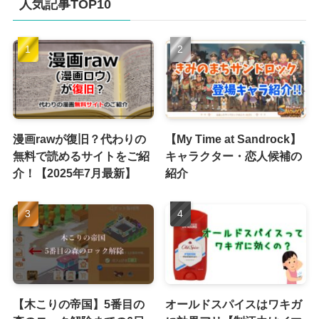
人気記事TOP10
ブ
漫画rawが復旧？代わりの
【My Time at Sandrock】
無料で読めるサイトをご紹
キャラクター・恋人候補の
介！【2025年7月最新】
紹介
【木こりの帝国】5番目の
オールドスパイスはワキガ