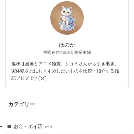
ほのか
福岡在住の30代 兼業主婦
趣味は漫画とアニメ鑑賞。シュミさんから引き継ぎ、
実体験を元におすすめしたいものを比較・紹介する雑
記ブログです('ω')
カテゴリー
お金・ポイ活
(50)