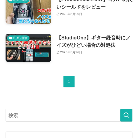
いシールドをレビュー
2023年5月25日
【StudioOne】ギター録音時にノ
DTM・作曲
イズがひどい場合の対処法
2023年5月26日
1