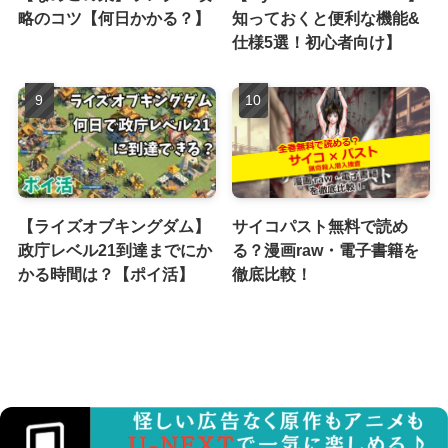
略のコツ【何日かかる？】
知っておくと便利な機能&
仕様5選！初心者向け】
【ライズオブキングダム】
サイコパスト無料で読め
政庁レベル21到達までにか
る？漫画raw・電子書籍を
かる時間は？【ポイ活】
徹底比較！