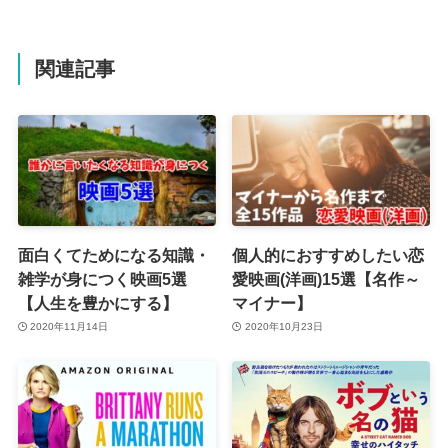
関連記事
面白くてためになる知識・
個人的におすすめしたい恋
雑学が身につく映画5選
愛映画(洋画)15選【名作～
【人生を豊かにする】
マイナー】
2020年11月14日
2020年10月23日