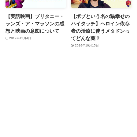
【実話映画】ブリタニー・
【ボブという名の猫幸せの
ランズ・ア・マラソンの感
ハイタッチ】ヘロイン依存
想と映画の意図について
者の治療に使うメタドンっ
てどんな薬？
2019年12月4日
2019年10月15日