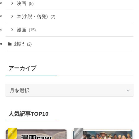
映画
(5)
本(小説・啓発)
(2)
漫画
(15)
雑記
(2)
アーカイブ
ア
ー
カ
イ
人気記事TOP10
ブ