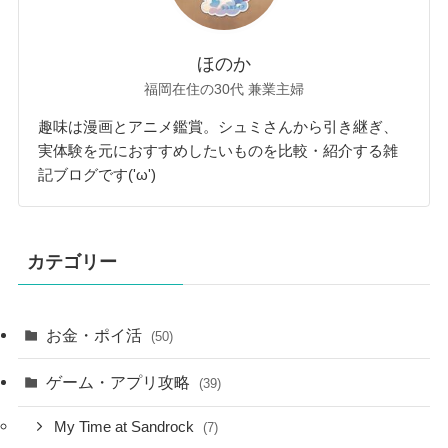
ほのか
福岡在住の30代 兼業主婦
趣味は漫画とアニメ鑑賞。シュミさんから引き継ぎ、
実体験を元におすすめしたいものを比較・紹介する雑
記ブログです('ω')
カテゴリー
お金・ポイ活
(50)
ゲーム・アプリ攻略
(39)
My Time at Sandrock
(7)