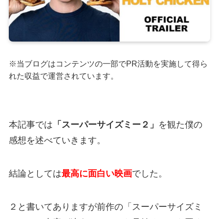
※当ブログはコンテンツの一部でPR活動を実施して得ら
れた収益で運営されています。
本記事では
「スーパーサイズミー２」
を観た僕の
感想を述べていきます。
結論としては
最高に面白い映画
でした。
２と書いてありますが前作の「スーパーサイズミ