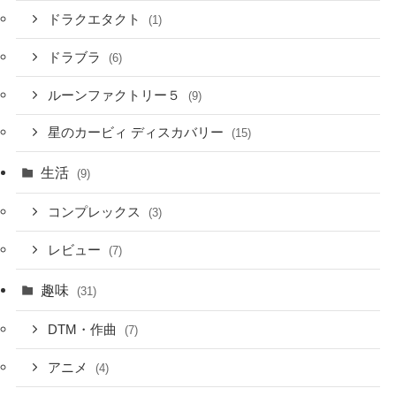
ドラクエタクト
(1)
ドラブラ
(6)
ルーンファクトリー５
(9)
星のカービィ ディスカバリー
(15)
生活
(9)
コンプレックス
(3)
レビュー
(7)
趣味
(31)
DTM・作曲
(7)
アニメ
(4)