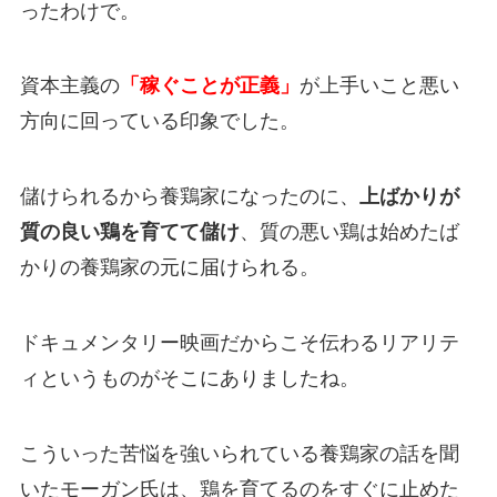
ったわけで。
資本主義の
「稼ぐことが正義」
が上手いこと悪い
方向に回っている印象でした。
儲けられるから養鶏家になったのに、
上ばかりが
質の良い鶏を育てて儲け
、質の悪い鶏は始めたば
かりの養鶏家の元に届けられる。
ドキュメンタリー映画だからこそ伝わるリアリテ
ィというものがそこにありましたね。
こういった苦悩を強いられている養鶏家の話を聞
いたモーガン氏は、鶏を育てるのをすぐに止めた