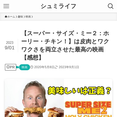
シュミライフ
ホーム
趣味
映画
【スーパー・サイズ・ミー２：ホ
ーリー・チキン！】は皮肉とワク
2023
9/01
ワクさを両立させた最高の映画
【感想】
PR
2020年5月8日
2023年9月1日
映画