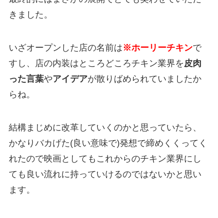
きました。
いざオープンした店の名前は
※
ホーリーチキン
で
すし、店の内装はところどころチキン業界を
皮肉
った言葉
や
アイデア
が散りばめられていましたか
らね。
結構まじめに改革していくのかと思っていたら、
かなりバカげた(良い意味で)発想で締めくくってく
れたので映画としてもこれからのチキン業界にし
ても良い流れに持っていけるのではないかと思い
ます。