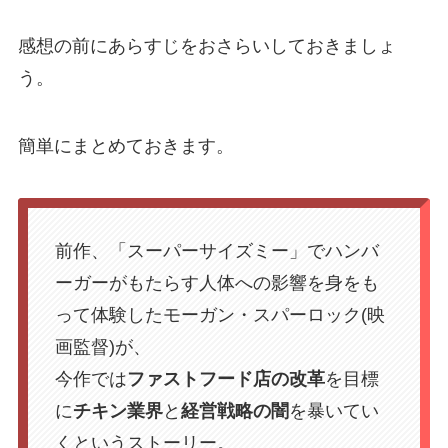
感想の前にあらすじをおさらいしておきましょ
う。
簡単にまとめておきます。
前作、「スーパーサイズミー」でハンバ
ーガーがもたらす人体への影響を身をも
って体験したモーガン・スパーロック(映
画監督)が、
今作では
ファストフード店の改革
を目標
に
チキン業界
と
経営戦略の闇
を暴いてい
くというストーリー。