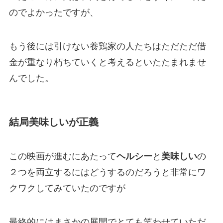
のでよかったですが、
もう後には引けない養鶏家の人たちはただただ借
金が重なり朽ちていくと考えるといたたまれませ
んでした。
結局美味しいが正義
この映画が進むにあたって
ヘルシー
と
美味しい
の
２つを両立するにはどうするのだろうと非常にワ
クワクしてみていたのですが
最終的にはまさかの展開でとても笑わせていただ