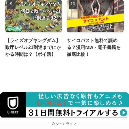
【ライズオブキングダム】
サイコパスト無料で読め
政庁レベル21到達までにか
る？漫画raw・電子書籍を
かる時間は？【ポイ活】
徹底比較！
運営者情報
プライバシーポリシー
お問い合わせ
©
シュミライフ.