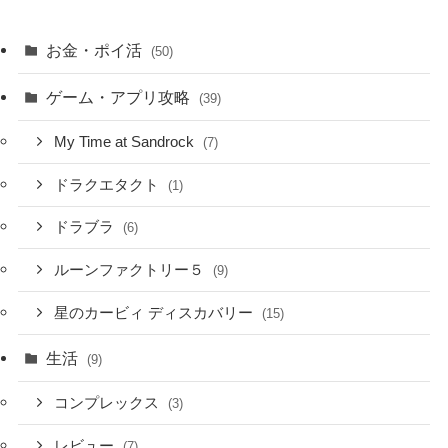
お金・ポイ活
(50)
ゲーム・アプリ攻略
(39)
My Time at Sandrock
(7)
ドラクエタクト
(1)
ドラブラ
(6)
ルーンファクトリー５
(9)
星のカービィ ディスカバリー
(15)
生活
(9)
コンプレックス
(3)
レビュー
(7)