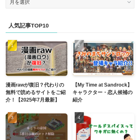
ー
カ
イ
人気記事TOP10
ブ
漫画rawが復旧？代わりの
【My Time at Sandrock】
無料で読めるサイトをご紹
キャラクター・恋人候補の
介！【2025年7月最新】
紹介