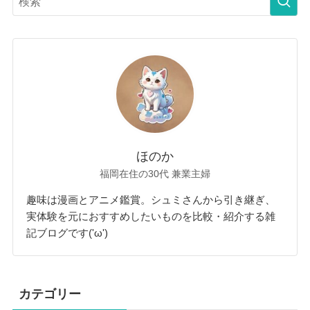
ほのか
福岡在住の30代 兼業主婦
趣味は漫画とアニメ鑑賞。シュミさんから引き継ぎ、
実体験を元におすすめしたいものを比較・紹介する雑
記ブログです('ω')
カテゴリー