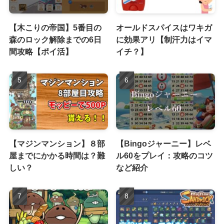
【木こりの帝国】5番目の
オールドスパイスはワキガ
森のロック解除までの6日
に効果アリ【制汗力はイマ
間攻略【ポイ活】
イチ？】
【マジンマンション】８部
【Bingoジャーニー】レベ
屋までにかかる時間は？難
ル60をプレイ：攻略のコツ
しい？
など紹介