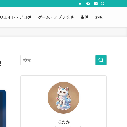
リエイト・ブログ
ゲーム・アプリ攻略
生活
趣味
！
ほのか