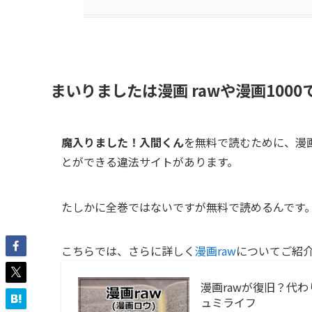
まいりましたは漫画 rawや漫画100
魔入りました！入間くん
を無料で読むために、漫画
とができる違法サイトがあります。
たしかに全巻ではないですが無料で読めるんです
こちらでは、さらに詳しく
漫画raw
についてご紹
漫画rawが復旧？代わ
ュミライフ