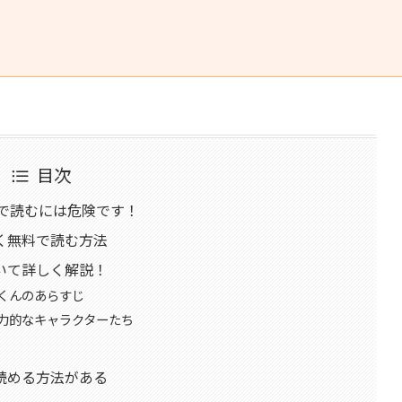
目次
00で読むには危険です！
く無料で読む方法
いて詳しく解説！
くんのあらすじ
力的なキャラクターたち
読める方法がある