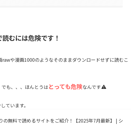
0で読むには危険です！
rawや漫画1000のようなそのままダウンロードせずに読むこ
とっても危険
。でも、、、ほんとうは
なんです
介しています。
りの無料で読めるサイトをご紹介！【2025年7月最新】 | シ