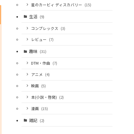
星のカービィ ディスカバリー
(15)
生活
(9)
コンプレックス
(3)
レビュー
(7)
趣味
(31)
DTM・作曲
(7)
アニメ
(4)
映画
(5)
本(小説・啓発)
(2)
漫画
(15)
雑記
(2)