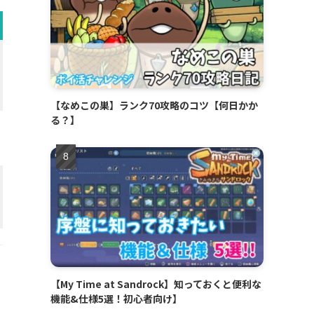
【なめこの巣】ランク70攻略のコツ【何日かか
る？】
【My Time at Sandrock】知っておくと便利な
機能&仕様5選！初心者向け】