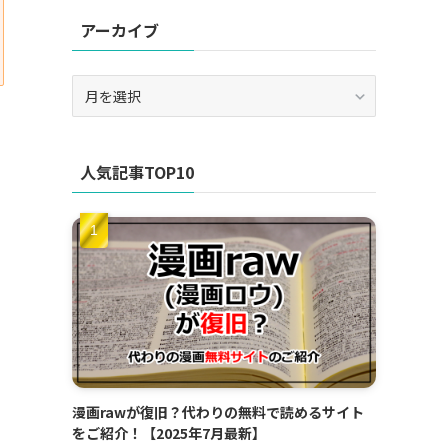
アーカイブ
ア
ー
カ
イ
人気記事TOP10
ブ
漫画rawが復旧？代わりの無料で読めるサイト
をご紹介！【2025年7月最新】