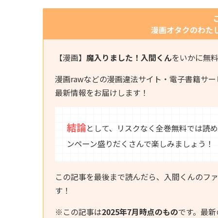
漫画オタクのわた
【漫画】
魔入りました！入間くん
をいかに無
漫画rawなどの漫画違法サイト・電子書籍サ
最新情報をお届けします！
結論
として、リスクなく全巻無料では読め
ンペーン盛りだくさんで楽しみましょう！
この記事を最後まで読んだら、入間くんのフ
す！
※この記事は
2025年7月時点のもの
です。最新