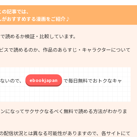
この記事では、
しがおすすめする漫画をご紹介
♪
料で読めるか検証・比較しています。
ービスで読めるのか、作品のあらすじ・キャラクターについて
ないので、
ebookjapan
で毎日無料でおトクなキャ
ァンになってサクサクなるべく無料で読める方法がわかりま
の配信状況とは異なる可能性がありますので、各サイトにて