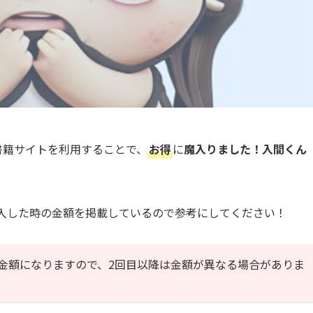
書籍サイトを利用することで、
お得
に
魔入りました！入間くん
購入した時の金額を掲載しているので参考にしてください！
金額になりますので、2回目以降は金額が異なる場合がありま