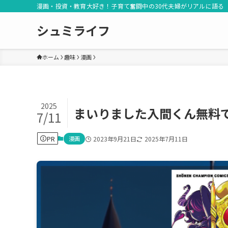
漫画・投資・教育大好き！子育て奮闘中の30代夫婦がリアルに語る
シュミライフ
ホーム
趣味
漫画
2025
まいりました入間くん無料で
7/11
PR
漫画
2023年9月21日
2025年7月11日