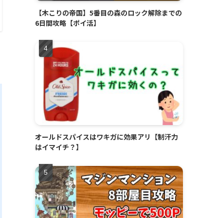
【木こりの帝国】5番目の森のロック解除までの
6日間攻略【ポイ活】
オールドスパイスはワキガに効果アリ【制汗力
はイマイチ？】