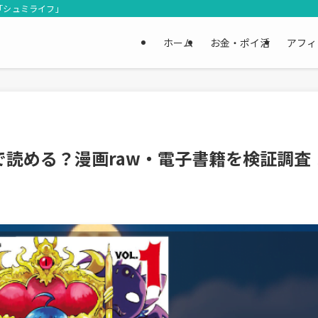
「シュミライフ」
ホーム
お金・ポイ活
アフィ
読める？漫画raw・電子書籍を検証調査