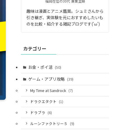
福岡在住の30代 兼業主婦
趣味は漫画とアニメ鑑賞。シュミさんから
引き継ぎ、実体験を元におすすめしたいも
のを比較・紹介する雑記ブログです('ω')
カテゴリー
お金・ポイ活
(50)
ゲーム・アプリ攻略
(39)
My Time at Sandrock
(7)
ドラクエタクト
(1)
ドラブラ
(6)
ルーンファクトリー５
(9)