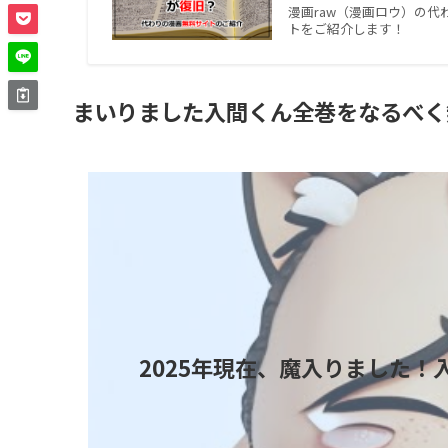
漫画raw（漫画ロウ）の
トをご紹介します！
まいりました入間くん全巻をなるべく
2025年現在、魔入りました