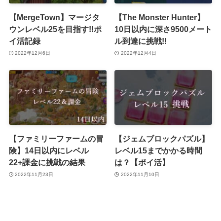
【MergeTown】マージタ
【The Monster Hunter】
ウンレベル25を目指す!!ポ
10日以内に深さ9500メート
イ活記録
ル到達に挑戦!!
2022年12月6日
2022年12月4日
【ファミリーファームの冒
【ジェムブロックパズル】
険】14日以内にレベル
レベル15までかかる時間
22+課金に挑戦の結果
は？【ポイ活】
2022年11月23日
2022年11月10日