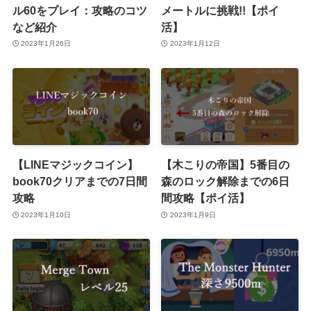
ル60をプレイ：攻略のコツ
メートルに挑戦!!【ポイ
など紹介
活】
2023年1月26日
2023年1月12日
【LINEマジックコイン】
【木こりの帝国】5番目の
book70クリアまでの7日間
森のロック解除までの6日
攻略
間攻略【ポイ活】
2023年1月10日
2023年1月9日