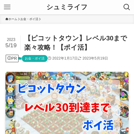
シュミライフ
ホーム
お金・ポイ活
【ピコットタウン】レベル30まで
2023
5/19
楽々攻略！【ポイ活】
PR
2022年1月17日
2023年5月19日
お金・ポイ活