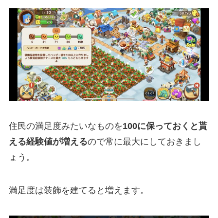
住民の満足度みたいなものを
100に保っておくと貰
える経験値が増える
ので常に最大にしておきまし
ょう。
満足度は装飾を建てると増えます。