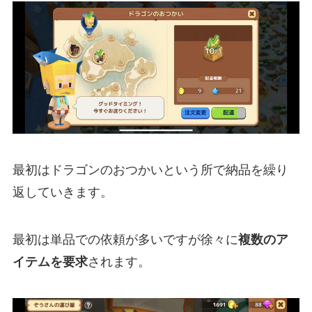
最初はドラゴンのおつかいという所で納品を繰り
返していきます。
最初は単品での依頼が多いですが徐々に
複数のア
イテムを要求
されます。