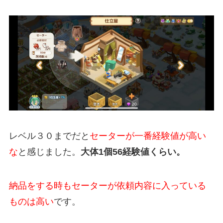
レベル３０までだと
セーターが一番経験値が高い
な
と感じました。
大体1個56経験値くらい。
納品をする時もセーターが依頼内容に入っている
ものは高い
です。