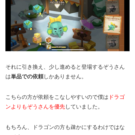
それに引き換え、少し進めると登場するぞうさん
は
単品での依頼
しかありません。
こちらの方が依頼をこなしやすいので僕は
ドラゴ
ンよりもぞうさんを優先
していました。
もちろん、ドラゴンの方も疎かにするわけではな