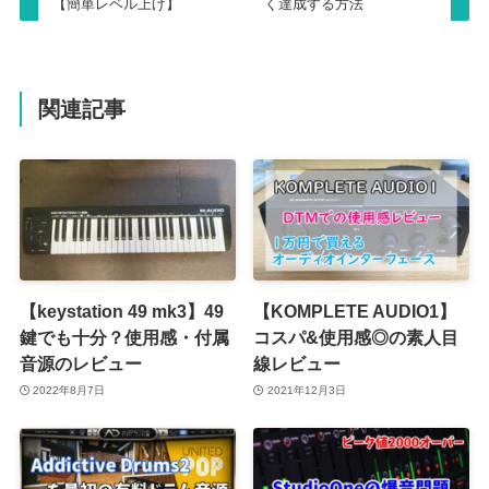
【簡単レベル上げ】
く達成する方法
関連記事
【keystation 49 mk3】49
【KOMPLETE AUDIO1】
鍵でも十分？使用感・付属
コスパ&使用感◎の素人目
音源のレビュー
線レビュー
2022年8月7日
2021年12月3日