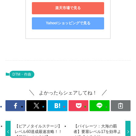
楽天市場で見る
Yahoo!ショッピングで見る
DTM・作曲
よかったらシェアしてね！
【ピアノタイルステージ】
【パイレーツ：大海の覇
レベル60達成最速攻略！！
者】要塞レベル17を効率よ