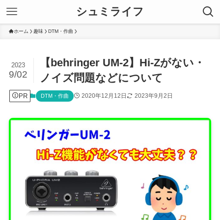
シュミライフ
ホーム
趣味
DTM・作曲
【behringer UM-2】Hi-Zがない・
2023
9/02
ノイズ問題などについて
PR
2020年12月12日
2023年9月2日
DTM・作曲