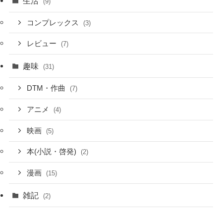
生活
(9)
コンプレックス
(3)
レビュー
(7)
趣味
(31)
DTM・作曲
(7)
アニメ
(4)
映画
(5)
本(小説・啓発)
(2)
漫画
(15)
雑記
(2)