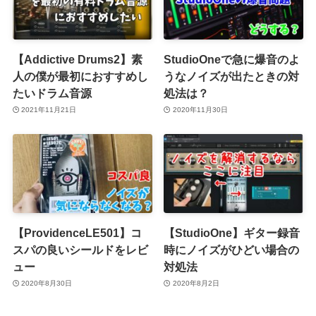
【Addictive Drums2】素
StudioOneで急に爆音のよ
人の僕が最初におすすめし
うなノイズが出たときの対
たいドラム音源
処法は？
2021年11月21日
2020年11月30日
【ProvidenceLE501】コ
【StudioOne】ギター録音
スパの良いシールドをレビ
時にノイズがひどい場合の
ュー
対処法
2020年8月30日
2020年8月2日