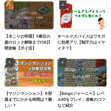
【木こりの帝国】5番目の
オールドスパイスはワキガ
森のロック解除までの6日
に効果アリ【制汗力はイマ
間攻略【ポイ活】
イチ？】
【マジンマンション】８部
【Bingoジャーニー】レベ
屋までにかかる時間は？難
ル60をプレイ：攻略のコツ
しい？
など紹介