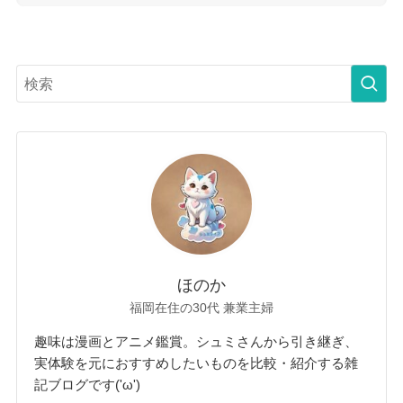
ほのか
福岡在住の30代 兼業主婦
趣味は漫画とアニメ鑑賞。シュミさんから引き継ぎ、
実体験を元におすすめしたいものを比較・紹介する雑
記ブログです('ω')