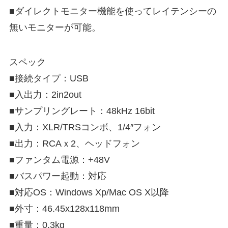
■ダイレクトモニター機能を使ってレイテンシーの
無いモニターが可能。
スペック
■接続タイプ：USB
■入出力：2in2out
■サンプリングレート：48kHz 16bit
■入力：XLR/TRSコンボ、1/4″フォン
■出力：RCAｘ2、ヘッドフォン
■ファンタム電源：+48V
■バスパワー起動：対応
■対応OS：Windows Xp/Mac OS X以降
■外寸：46.45x128x118mm
■重量：0.3kg